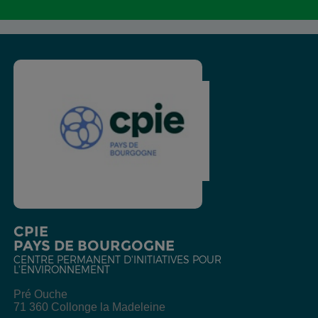
CPIE
PAYS DE BOURGOGNE
CENTRE PERMANENT D'INITIATIVES POUR
L'ENVIRONNEMENT
Pré Ouche
71 360 Collonge la Madeleine