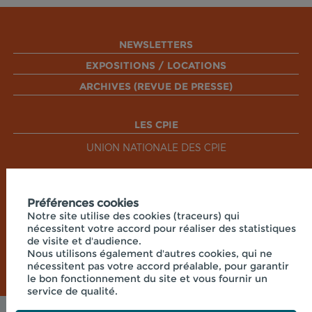
NEWSLETTERS
EXPOSITIONS / LOCATIONS
ARCHIVES (REVUE DE PRESSE)
LES CPIE
UNION NATIONALE DES CPIE
RÉSEAUX SOCIAUX
Préférences cookies
Notre site utilise des cookies (traceurs) qui
nécessitent votre accord pour réaliser des statistiques
de visite et d'audience.
Nous utilisons également d'autres cookies, qui ne
nécessitent pas votre accord préalable, pour garantir
le bon fonctionnement du site et vous fournir un
service de qualité.