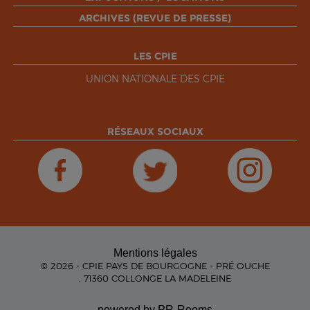
ARCHIVES (REVUE DE PRESSE)
LES CPIE
UNION NATIONALE DES CPIE
RÉSEAUX SOCIAUX
Mentions légales
© 2026 - CPIE PAYS DE BOURGOGNE - PRÉ OUCHE
, 71360 COLLONGE LA MADELEINE
powered by PR-Rooms