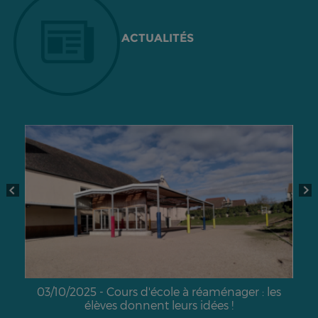
ACTUALITÉS
03/10/2025 - Cours d'école à réaménager : les
élèves donnent leurs idées !