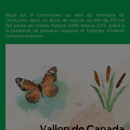
Situé sur 6 communes, au sein du territoire de
l’Autunois, dans un écrin de nature, ce site de 375 ha
fait partie du réseau Natura 2000 depuis 2015, grâce à
la présence de plusieurs espèces et habitats d’intérêt
communautaires.