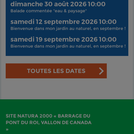
dimanche 30 août 2026 10:00
Balade commentée "eau & paysage"
samedi 12 septembre 2026 10:00
Bienvenue dans mon jardin au naturel, en septembre !
samedi 19 septembre 2026 10:00
Bienvenue dans mon jardin au naturel, en septembre !
TOUTES LES DATES
SITE NATURA 2000 « BARRAGE DU
PONT DU ROI, VALLON DE CANADA
»