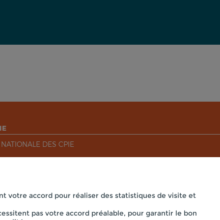
IE
 NATIONALE DES CPIE
nt votre accord pour réaliser des statistiques de visite et
essitent pas votre accord préalable, pour garantir le bon
Mentions légales