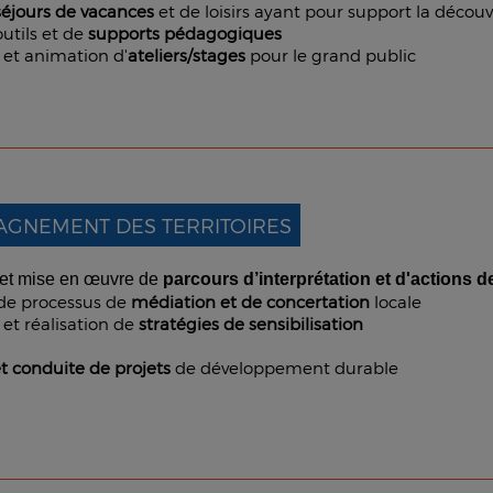
séjours de vacances
et de loisirs ayant pour support la découv
outils et de
supports pédagogiques
 et animation d'
ateliers/stages
pour le grand public
GNEMENT DES TERRITOIRES
 et mise en œuvre de
parcours d’interprétation et d'actions d
de processus de
médiation et de concertation
locale
et réalisation de
stratégies de sensibilisation
t conduite de projets
de développement durable