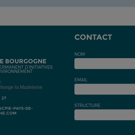
CONTACT
NOM
DE BOURGOGNE
ERMANENT D'INITIATIVES
NVIRONNEMENT
EMAIL
e
llonge la Madeleine
2 27
STRUCTURE
CPIE-PAYS-DE-
NE.COM