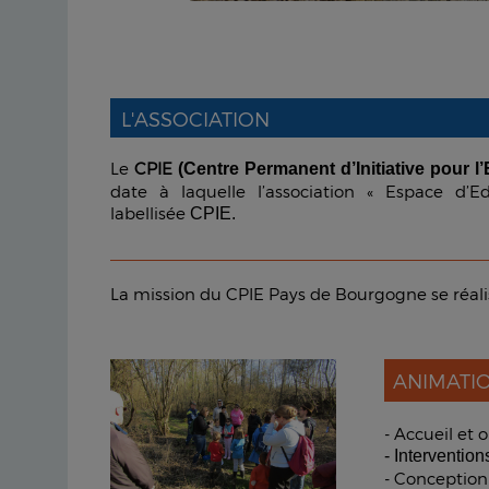
L'ASSOCIATION
Le
CPIE
(Centre Permanent d’Initiative pour 
date à laquelle l’association « Espace d’
labellisée
CPIE.
La mission du CPIE Pays de Bourgogne se réalis
ANIMATI
- Accueil et 
- Interventio
- Conception