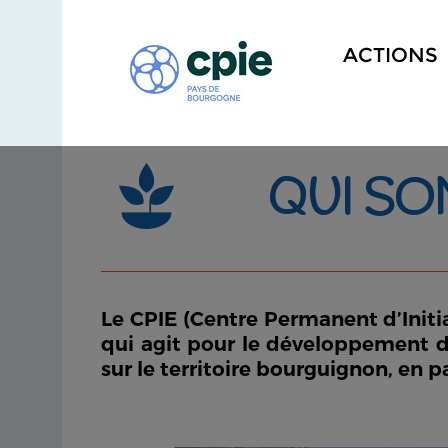
ACTIONS
QUI SO
Le CPIE (Centre Permanent d’Initi
qui agit pour le développement du
sur le territoire bourguignon, en p