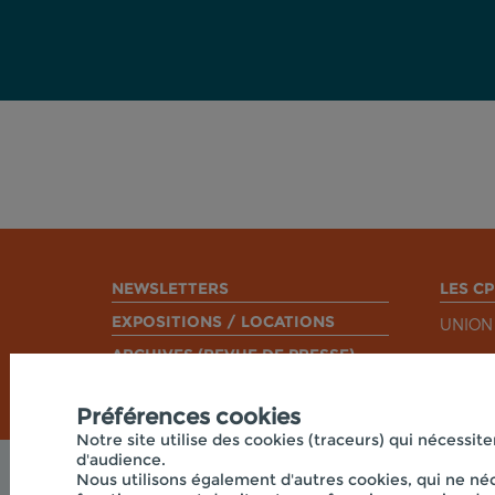
NEWSLETTERS
LES CP
EXPOSITIONS / LOCATIONS
UNION
ARCHIVES (REVUE DE PRESSE)
Préférences cookies
Notre site utilise des cookies (traceurs) qui nécessite
d'audience.
Nous utilisons également d'autres cookies, qui ne néc