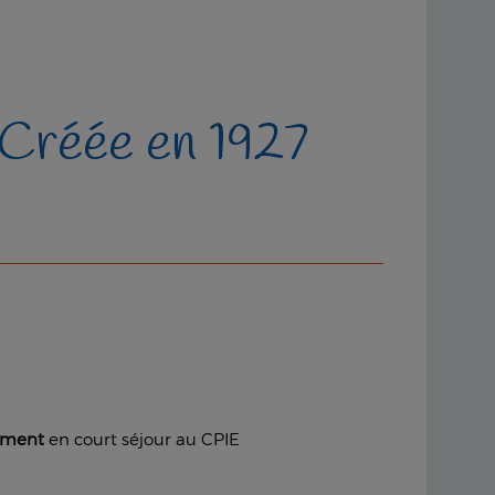
Créée en 1927
nement
en court séjour au CPIE