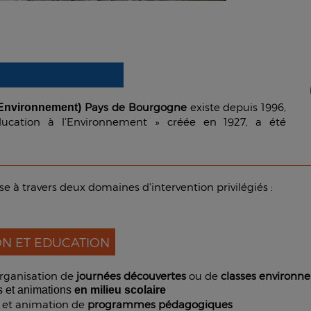
Pays de Bourgogne
existe depuis 1996,
l’Environnement)
Education à l’Environnement » créée en 1927, a été
e à travers deux domaines d’intervention privilégiés :
ON ET EDUCATION
organisation de
journées découvertes
ou de
classes environ
ns et animations
en milieu scolaire
 et animation de
programmes pédagogiques