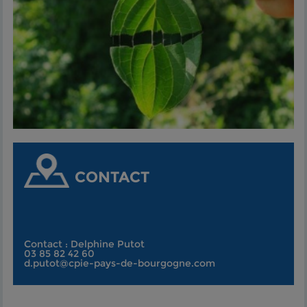
CONTACT
Contact : Delphine Putot
03 85 82 42 60
d.putot@cpie-pays-de-bourgogne.com