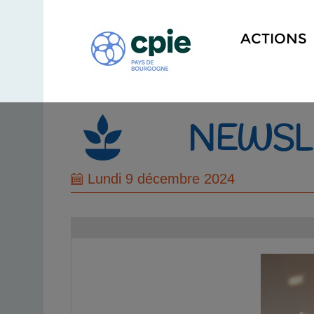
ACTIONS
NEWSL
Lundi 9 décembre 2024