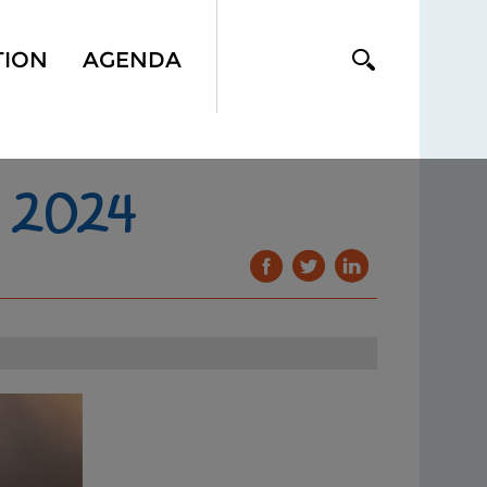
TION
AGENDA
2024