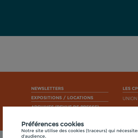
NEWSLETTERS
LES CP
EXPOSITIONS / LOCATIONS
UNION
ARCHIVES (REVUE DE PRESSE)
Préférences cookies
Notre site utilise des cookies (traceurs) qui nécessite
d'audience.