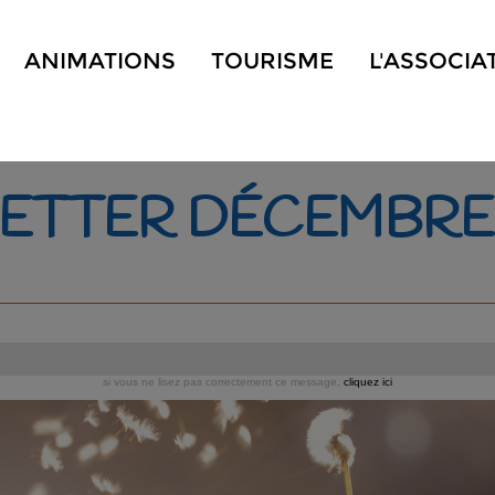
ANIMATIONS
TOURISME
L'ASSOCIA
ETTER DÉCEMBRE 
si vous ne lisez pas correctement ce message,
cliquez ici