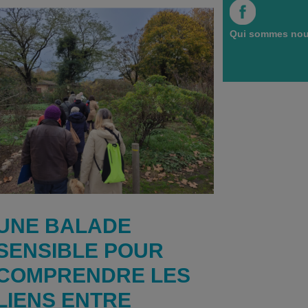
Qui sommes nou
UNE BALADE
SENSIBLE POUR
COMPRENDRE LES
LIENS ENTRE