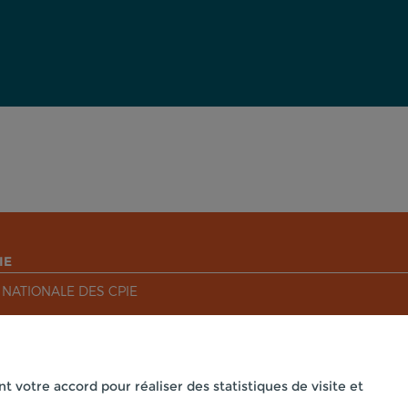
IE
 NATIONALE DES CPIE
nt votre accord pour réaliser des statistiques de visite et