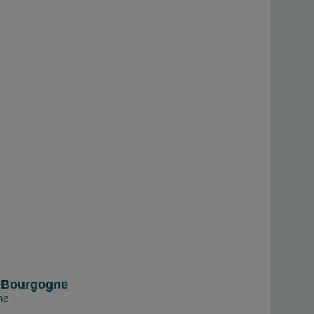
e Bourgogne
ne