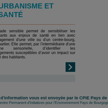
URBANISME ET
SANTÉ
ade sensible permet de sensibiliser les
ipants aux enjeux de santé en lien avec
agement d'une ville ou d'un centre-bourg,
artier. Elle permet, par l'intermédiaire d'une
che sensorielle, d’identifier les
ements susceptibles d’avoir un impact sur
é des habitants.
e d'information vous est envoyée par
le CPIE Pays d
entre Permanent d'Initiatives pour l'Environnement Pays de Bourgog