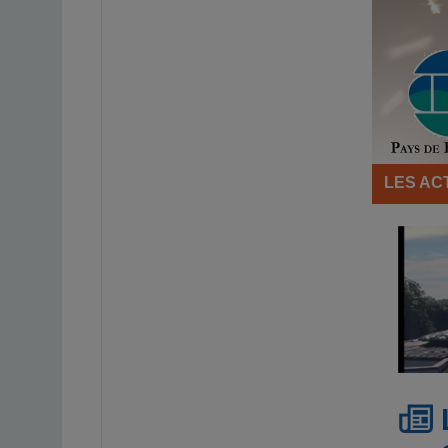
LES AC