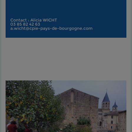
Contact : Alicia WICHT
03 85 82 42 63
a.wicht@cpie-pays-de-bourgogne.com