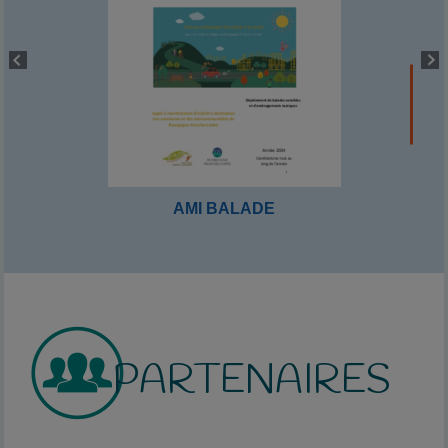
AMI BALADE
PARTENAIRES