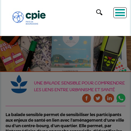
UNE BALADE SENSIBLE POUR COMPRENDRE
LES LIENS ENTRE URBANISME ET SANTÉ
La balade sensible permet de sensibiliser les participants
aux enjeux de santé en lien avec l’aménagement d'une ville
ou d'un centre-bourg, d’un quartier. Elle permet, par