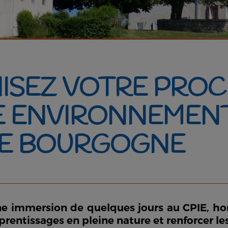
ISEZ VOTRE PROC
E ENVIRONNEMENT
DE BOURGOGNE
ne immersion de quelques jours au CPIE, hor
rentissages en pleine nature et renforcer les 