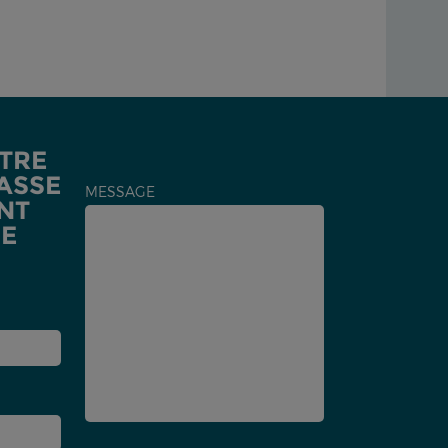
TRE
ASSE
MESSAGE
NT
DE