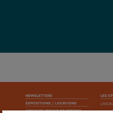
NEWSLETTERS
LES CP
EXPOSITIONS / LOCATIONS
UNION
ARCHIVES (REVUE DE PRESSE)