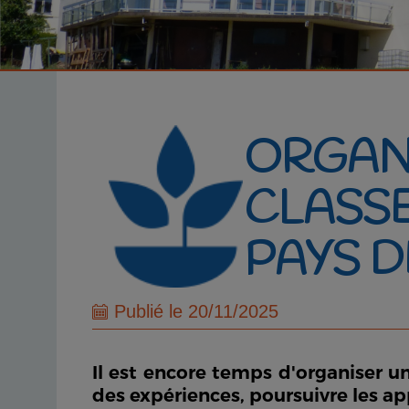
ORGAN
CLASS
PAYS 
Publié le 20/11/2025
Il est encore temps d'organiser u
des expériences, poursuivre les app