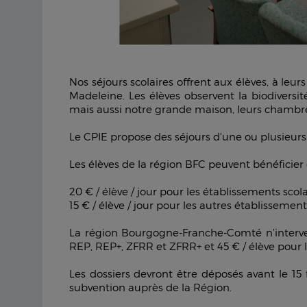
Nos séjours scolaires offrent aux élèves, à le
Madeleine. Les élèves observent la biodiversi
mais aussi notre grande maison, leurs chambres 
Le CPIE propose des séjours d'une ou plusieurs
Les élèves de la région BFC peuvent bénéficie
20 € / élève / jour pour les établissements sco
15 € / élève / jour pour les autres établissement
La région Bourgogne-Franche-Comté n’interven
REP, REP+, ZFRR et ZFRR+ et 45 € / élève pour 
Les dossiers devront être déposés avant le 1
subvention auprès de la Région.