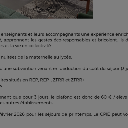
urs enseignants et leurs accompagnants une expérience enric
té, apprennent les gestes éco-responsables et bricolent. Ils
et la vie en collectivité.
 nuitées de la maternelle au lycée.
r d'une subvention venant en déduction du coût du séjour (3
laires situés en REP, REP+, ZFRR et ZFRR+
s
ant que pour 3 jours, le plafond est donc de 60 € / élève p
les autres établissements.
5 février 2026 pour les séjours de printemps. Le CPIE peu