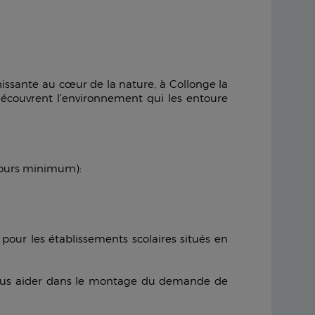
hissante au cœur de la nature, à Collonge la
 découvrent l’environnement qui les entoure
 jours minimum):
our les établissements scolaires situés en
t vous aider dans le montage du demande de