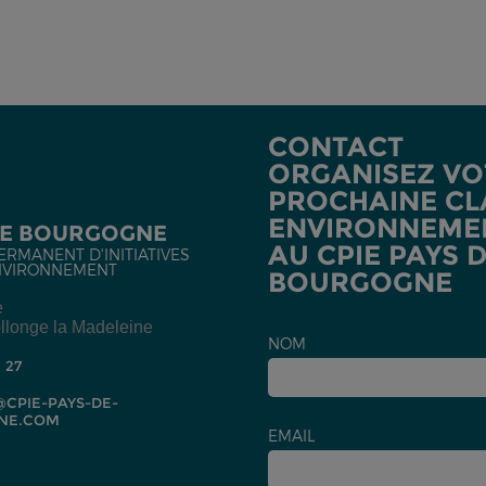
CONTACT
ORGANISEZ VO
PROCHAINE CL
ENVIRONNEME
DE BOURGOGNE
AU CPIE PAYS 
ERMANENT D'INITIATIVES
NVIRONNEMENT
BOURGOGNE
e
llonge la Madeleine
NOM
2 27
CPIE-PAYS-DE-
NE.COM
EMAIL