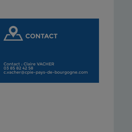
CONTACT
Contact : Claire VACHER
03 85 82 42 58
c.vacher@cpie-pays-de-bourgogne.com