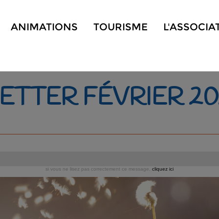
ANIMATIONS
TOURISME
L'ASSOCIA
TTER FÉVRIER 20
si vous ne lisez pas correctement ce message,
cliquez ici