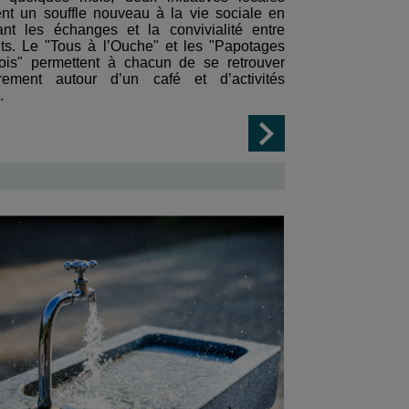
ent un souffle nouveau à la vie sociale en
sant les échanges et la convivialité entre
nts. Le "Tous à l’Ouche" et les "Papotages
ois" permettent à chacun de se retrouver
èrement autour d’un café et d’activités
.