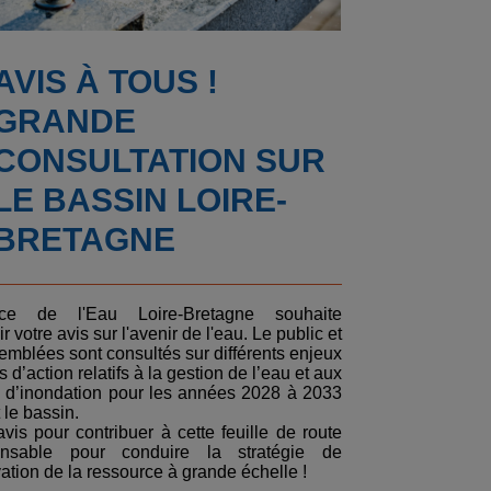
AVIS À TOUS !
GRANDE
CONSULTATION SUR
LE BASSIN LOIRE-
BRETAGNE
nce de l'Eau Loire-Bretagne souhaite
ir votre avis sur l'avenir de l'eau. Le public et
emblées sont consultés sur différents enjeux
s d’action relatifs à la gestion de l’eau et aux
s d’inondation pour les années 2028 à 2033
t le bassin.
vis pour contribuer à cette feuille de route
ensable pour conduire la stratégie de
ation de la ressource à grande échelle !