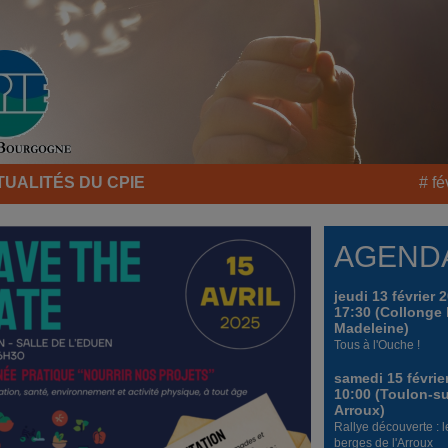
TUALITÉS DU CPIE
# fé
AGEND
jeudi 13 février 
17:30 (Collonge 
Madeleine)
Tous à l'Ouche !
samedi 15 févrie
10:00 (Toulon-su
Arroux)
Rallye découverte : l
berges de l'Arroux