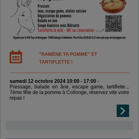
"RAMÈNE TA POMME" ET
TARTIFLETTE !
samedi 12 octobre 2024 10:00 - 17:00
-
Pressage, balade en âne, escape game, tartiflette...
7ème fête de la pomme à Collonge, réservez vite votre
repas !