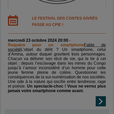
LE FESTIVAL DES CONTES GIVRÉS
PASSE AU CPIE !
mercredi 23 octobre 2024 20:00
-
Requiem pour un smartphone
Fable de
société
L’objet du délit ? Un smartphone, celui
d’Amina, autour duquel gravitent trois personnages.
Chacun va délivrer son récit de vie, qui le lie à cet
objet : depuis l’esclavage dans les mines du Congo
jusqu’à l’amour inconsidéré d’un homme pour cette
jeune femme pleine de colère. Questionner les
conséquences de la sur-numérisation de nos sociétés.
Une ode à la nature qui oscille entre tendresse, rage
et poésie.
Un spectacle-choc ! Vous ne verrez plus
jamais votre smartphone comme avant.