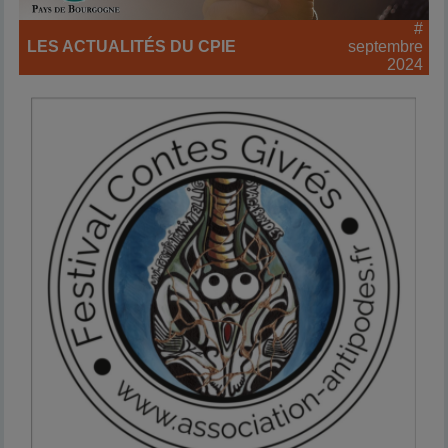
#
LES ACTUALITÉS DU CPIE
septembre
2024