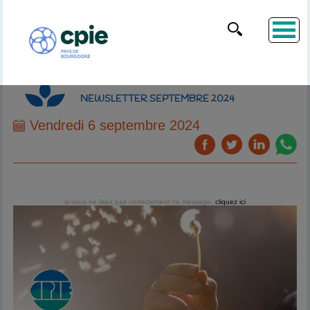
NEWSLETTER SEPTEMBRE 2024
Vendredi 6 septembre 2024
si vous ne lisez pas correctement ce message,
cliquez ici