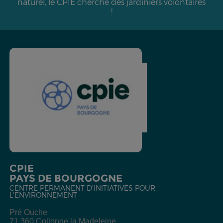
naturel, le CPIE cherche des jardiniers volontaires
!
CPIE
PAYS DE BOURGOGNE
CENTRE PERMANENT D'INITIATIVES POUR
L'ENVIRONNEMENT
Pré Ouche
71 360 Collonge la Madeleine